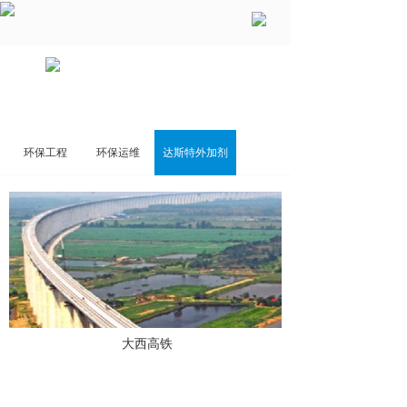
环保工程
环保运维
达斯特外加剂
大西高铁