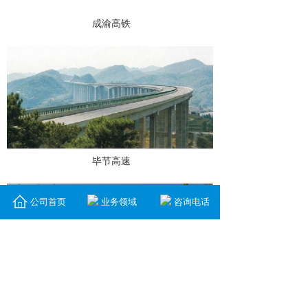
成渝高铁
毕节高速
公司首页
业务领域
咨询电话
毕节高速小旱庄大桥