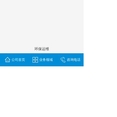
环保运维
公司首页
业务领域
咨询电话
合作企业
/ COOPERATIVE